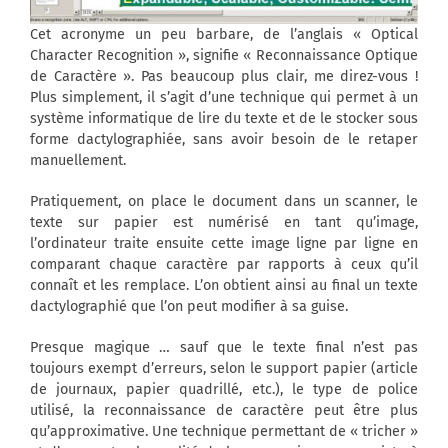
Cet acronyme un peu barbare, de l’anglais « Optical
Character Recognition », signifie « Reconnaissance Optique
de Caractère ». Pas beaucoup plus clair, me direz-vous !
Plus simplement, il s’agit d’une technique qui permet à un
système informatique de lire du texte et de le stocker sous
forme dactylographiée, sans avoir besoin de le retaper
manuellement.
Pratiquement, on place le document dans un scanner, le
texte sur papier est numérisé en tant qu’image,
l’ordinateur traite ensuite cette image ligne par ligne en
comparant chaque caractère par rapports à ceux qu’il
connaît et les remplace. L’on obtient ainsi au final un texte
dactylographié que l’on peut modifier à sa guise.
Presque magique … sauf que le texte final n’est pas
toujours exempt d’erreurs, selon le support papier (article
de journaux, papier quadrillé, etc.), le type de police
utilisé, la reconnaissance de caractère peut être plus
qu’approximative. Une technique permettant de « tricher »