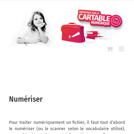
Passer
au
contenu
Numériser
Pour traiter numériquement un fichier, il faut tout d’abord
le numériser (ou le scanner selon le vocabulaire utilisé),