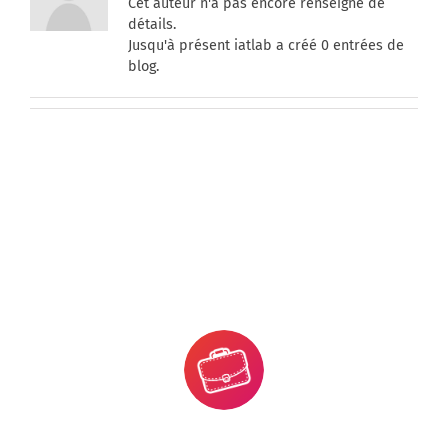
Cet auteur n'a pas encore renseigné de
détails.
Jusqu'à présent iatlab a créé 0 entrées de
blog.