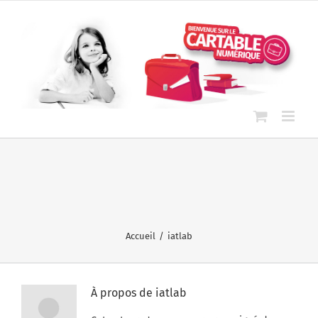
Passer
au
contenu
Accueil
iatlab
À propos de
iatlab