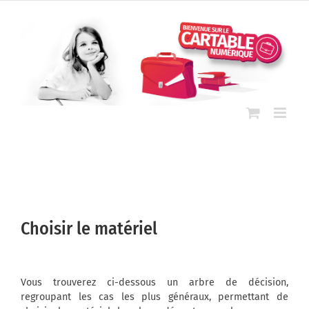
Passer
au
contenu
Choisir le matériel
Vous trouverez ci-dessous un arbre de décision,
regroupant les cas les plus généraux, permettant de